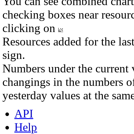
You can see combined chart
checking boxes near resourc
clicking on
Resources added for the las
sign.
Numbers under the current v
changings in the numbers of
yesterday values at the same
API
Help