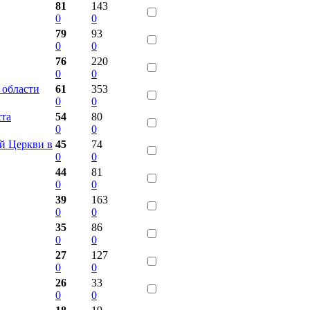
81
143
0
0
79
93
0
0
76
220
0
0
 области
61
353
0
0
ста
54
80
0
0
й Церкви в
45
74
0
0
44
81
0
0
39
163
0
0
35
86
0
0
27
127
0
0
26
33
0
0