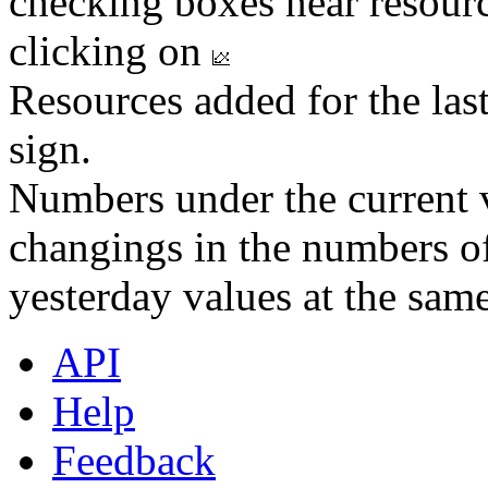
checking boxes near resourc
clicking on
Resources added for the las
sign.
Numbers under the current v
changings in the numbers of
yesterday values at the same
API
Help
Feedback