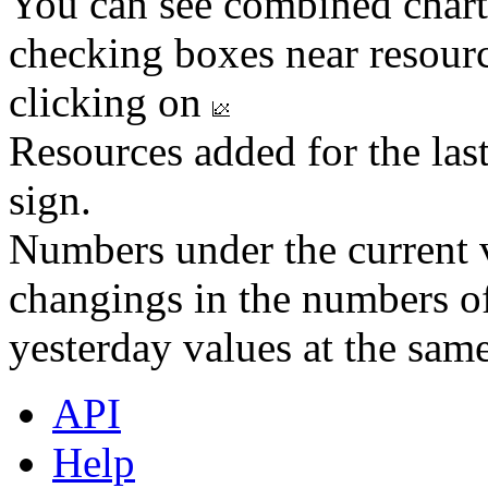
You can see combined chart
checking boxes near resourc
clicking on
Resources added for the las
sign.
Numbers under the current v
changings in the numbers of
yesterday values at the same
API
Help