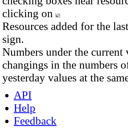
checking boxes near resourc
clicking on
Resources added for the las
sign.
Numbers under the current v
changings in the numbers of
yesterday values at the same
API
Help
Feedback