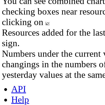
You can see combined chart
checking boxes near resourc
clicking on
Resources added for the las
sign.
Numbers under the current v
changings in the numbers of
yesterday values at the same
API
Help