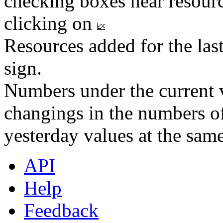
checking boxes near resourc
clicking on
Resources added for the las
sign.
Numbers under the current v
changings in the numbers of
yesterday values at the same
API
Help
Feedback