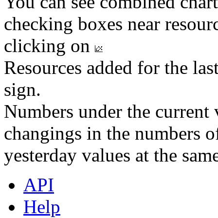
You can see combined chart
checking boxes near resourc
clicking on
Resources added for the las
sign.
Numbers under the current v
changings in the numbers of
yesterday values at the same
API
Help