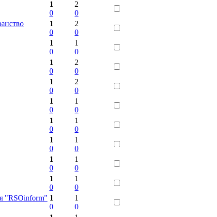
1
2
0
0
анство
1
2
0
0
1
1
0
0
1
2
0
0
1
2
0
0
1
1
0
0
1
1
0
0
1
1
0
0
1
1
0
0
1
1
0
0
я "RSOinform"
1
1
0
0