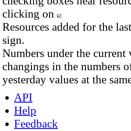
checking boxes near resourc
clicking on
Resources added for the las
sign.
Numbers under the current v
changings in the numbers of
yesterday values at the same
API
Help
Feedback