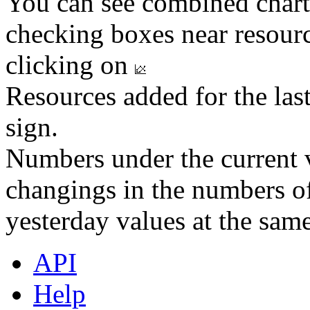
You can see combined chart
checking boxes near resourc
clicking on
Resources added for the las
sign.
Numbers under the current v
changings in the numbers of
yesterday values at the same
API
Help