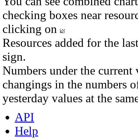
You can see combined chart
checking boxes near resourc
clicking on
Resources added for the las
sign.
Numbers under the current v
changings in the numbers of
yesterday values at the same
API
Help