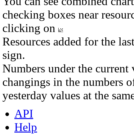
You can see combined chart
checking boxes near resourc
clicking on
Resources added for the las
sign.
Numbers under the current v
changings in the numbers of
yesterday values at the same
API
Help