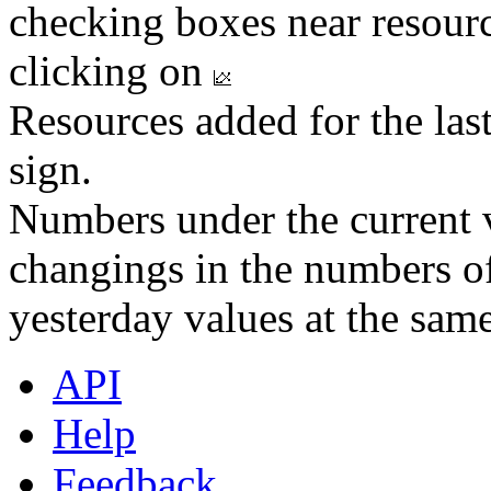
checking boxes near resourc
clicking on
Resources added for the las
sign.
Numbers under the current v
changings in the numbers of
yesterday values at the same
API
Help
Feedback