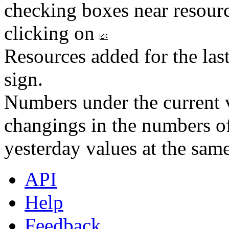
checking boxes near resourc
clicking on
Resources added for the las
sign.
Numbers under the current v
changings in the numbers of
yesterday values at the same
API
Help
Feedback