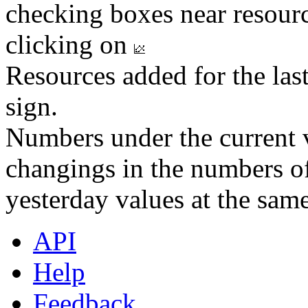
checking boxes near resourc
clicking on
Resources added for the las
sign.
Numbers under the current v
changings in the numbers of
yesterday values at the same
API
Help
Feedback