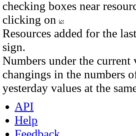
checking boxes near resourc
clicking on
Resources added for the las
sign.
Numbers under the current v
changings in the numbers of
yesterday values at the same
API
Help
Feedback