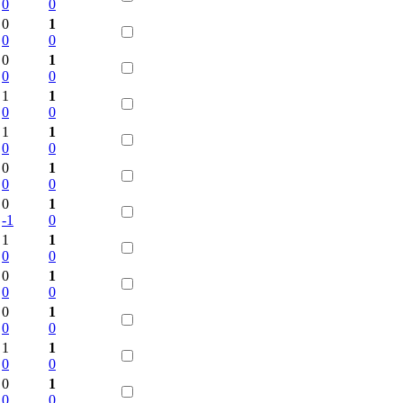
0
0
0
1
0
0
0
1
0
0
1
1
0
0
1
1
0
0
0
1
0
0
0
1
-1
0
1
1
0
0
0
1
0
0
0
1
0
0
1
1
0
0
0
1
0
0