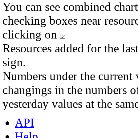
You can see combined chart
checking boxes near resourc
clicking on
Resources added for the las
sign.
Numbers under the current v
changings in the numbers of
yesterday values at the same
API
Help