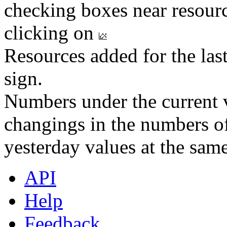
checking boxes near resourc
clicking on
Resources added for the las
sign.
Numbers under the current v
changings in the numbers of
yesterday values at the same
API
Help
Feedback