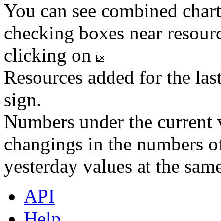
You can see combined chart
checking boxes near resourc
clicking on
Resources added for the las
sign.
Numbers under the current v
changings in the numbers of
yesterday values at the same
API
Help