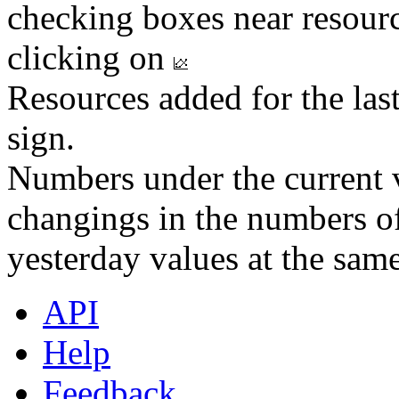
checking boxes near resourc
clicking on
Resources added for the las
sign.
Numbers under the current v
changings in the numbers of
yesterday values at the same
API
Help
Feedback