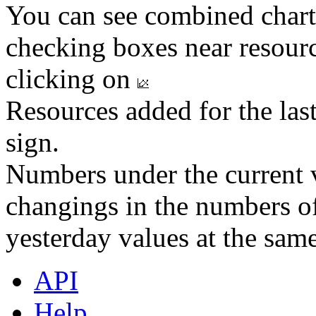
You can see combined chart
checking boxes near resourc
clicking on
Resources added for the las
sign.
Numbers under the current v
changings in the numbers of
yesterday values at the same
API
Help