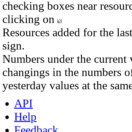
checking boxes near resourc
clicking on
Resources added for the las
sign.
Numbers under the current v
changings in the numbers of
yesterday values at the same
API
Help
Feedback