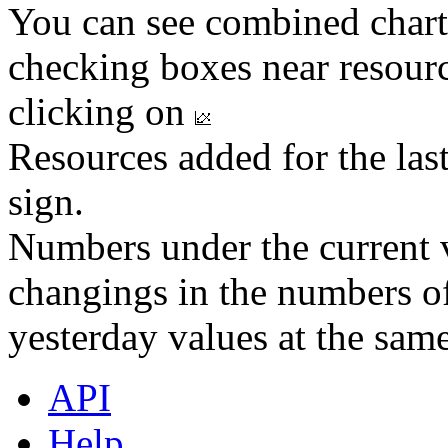
You can see combined chart
checking boxes near resourc
clicking on
Resources added for the las
sign.
Numbers under the current v
changings in the numbers of
yesterday values at the same
API
Help