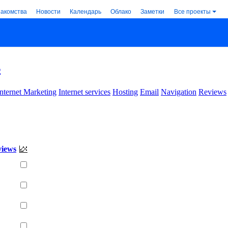
накомства
Новости
Календарь
Облако
Заметки
Все проекты
s
Internet Marketing
Internet services
Hosting
Email
Navigation
Reviews
views