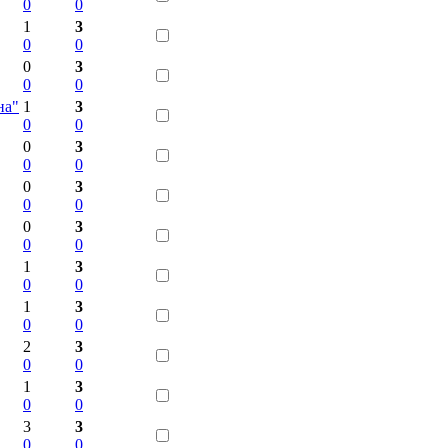
0
0
1
3
0
0
0
3
0
0
на"
1
3
0
0
0
3
0
0
0
3
0
0
0
3
0
0
1
3
0
0
1
3
0
0
2
3
0
0
1
3
0
0
3
3
0
0