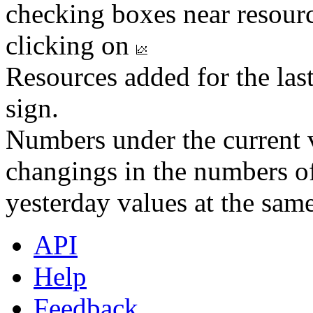
checking boxes near resourc
clicking on
Resources added for the las
sign.
Numbers under the current v
changings in the numbers of
yesterday values at the same
API
Help
Feedback