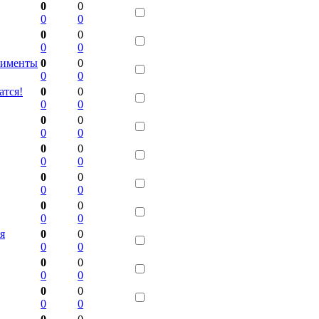
0
0
0
0
0
0
0
0
лименты
0
0
0
0
атся!
0
0
0
0
0
0
0
0
0
0
0
0
0
0
0
0
0
0
0
0
я
0
0
0
0
0
0
0
0
0
0
0
0