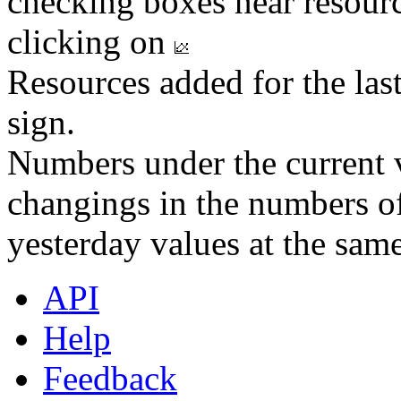
checking boxes near resourc
clicking on
Resources added for the las
sign.
Numbers under the current v
changings in the numbers of
yesterday values at the same
API
Help
Feedback