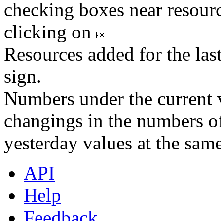
checking boxes near resourc
clicking on
Resources added for the las
sign.
Numbers under the current v
changings in the numbers of
yesterday values at the same
API
Help
Feedback