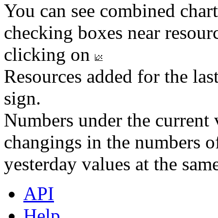
You can see combined chart
checking boxes near resourc
clicking on
Resources added for the las
sign.
Numbers under the current v
changings in the numbers of
yesterday values at the same
API
Help