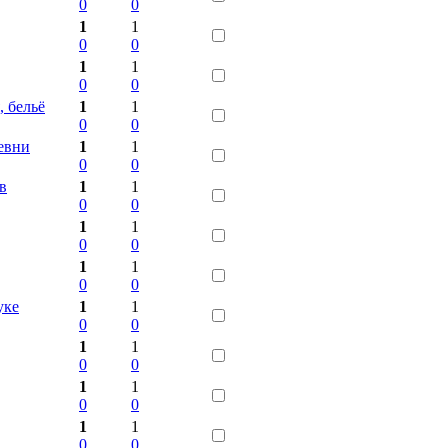
0
0
1
1
0
0
1
1
0
0
, бельё
1
1
0
0
ревни
1
1
0
0
в
1
1
0
0
1
1
0
0
1
1
0
0
уке
1
1
0
0
1
1
0
0
1
1
0
0
1
1
0
0