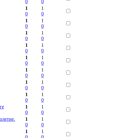
0
0
1
1
0
0
1
1
0
0
1
1
0
0
1
1
0
0
1
1
0
0
1
1
0
0
1
1
0
0
1
1
0
0
ге
1
1
0
0
олетие.
1
1
0
0
1
1
0
0