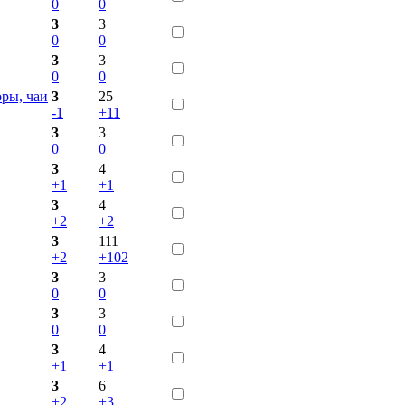
0
0
3
3
0
0
3
3
0
0
ры, чаи
3
25
-1
+11
3
3
0
0
3
4
+1
+1
3
4
+2
+2
3
111
+2
+102
3
3
0
0
3
3
0
0
3
4
+1
+1
3
6
+2
+3