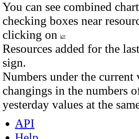
You can see combined chart
checking boxes near resourc
clicking on
Resources added for the las
sign.
Numbers under the current v
changings in the numbers of
yesterday values at the same
API
Help