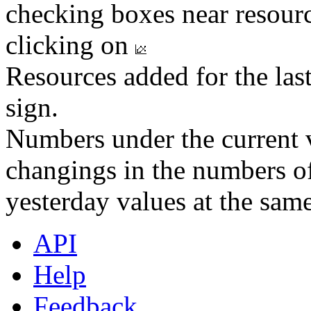
checking boxes near resourc
clicking on
Resources added for the las
sign.
Numbers under the current v
changings in the numbers of
yesterday values at the same
API
Help
Feedback