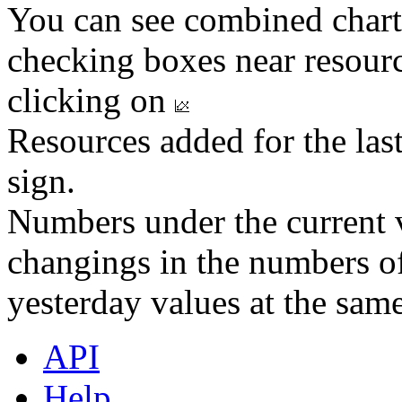
You can see combined chart
checking boxes near resourc
clicking on
Resources added for the las
sign.
Numbers under the current v
changings in the numbers of
yesterday values at the same
API
Help