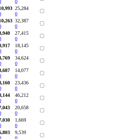
0
0
10,993
25,284
0
0
10,263
32,387
0
0
8,940
27,415
0
0
8,917
18,145
0
0
8,769
34,624
0
0
8,687
14,077
0
0
8,160
23,436
0
0
8,144
46,212
0
0
7,043
20,658
0
0
7,030
1,669
0
0
6,803
9,539
0
0