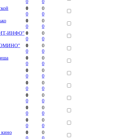
0
0
ской
0
0
0
0
ько
0
0
0
0
 "МИТ-ИНФО"
0
0
0
0
 "ДОМИНО"
0
0
0
0
фиша
0
0
0
0
0
0
0
0
0
0
0
0
0
0
0
0
0
0
0
0
0
0
0
0
 кино
0
0
0
0