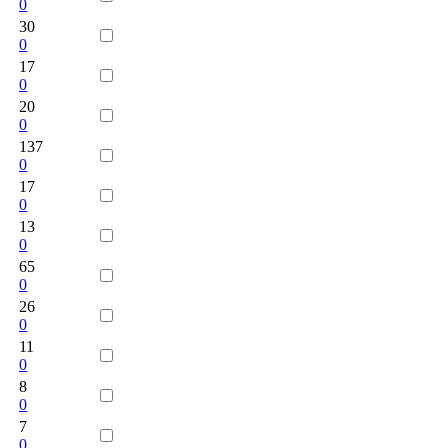
0
30
0
17
0
20
0
137
0
17
0
13
0
65
0
26
0
11
0
8
0
7
0