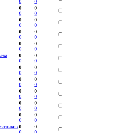
0
0
0
0
0
0
0
0
0
0
0
0
0
0
0
0
0
0
ьёва
0
0
0
0
0
0
0
0
0
0
0
0
0
0
0
0
0
0
0
0
0
0
0
0
амятников
0
0
0
0