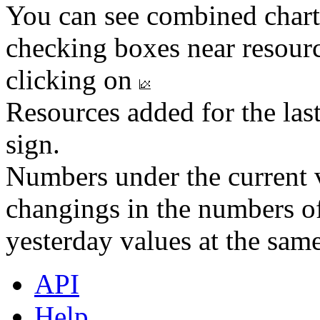
You can see combined chart
checking boxes near resourc
clicking on
Resources added for the las
sign.
Numbers under the current v
changings in the numbers of
yesterday values at the same
API
Help