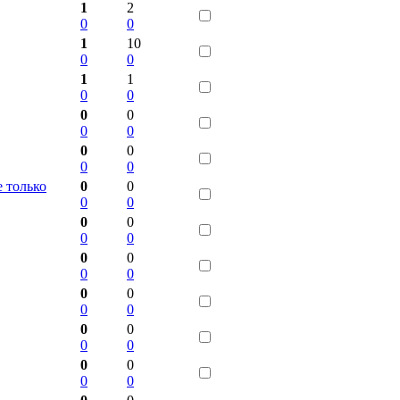
1
2
0
0
1
10
0
0
1
1
0
0
0
0
0
0
0
0
0
0
е только
0
0
0
0
0
0
0
0
0
0
0
0
0
0
0
0
0
0
0
0
0
0
0
0