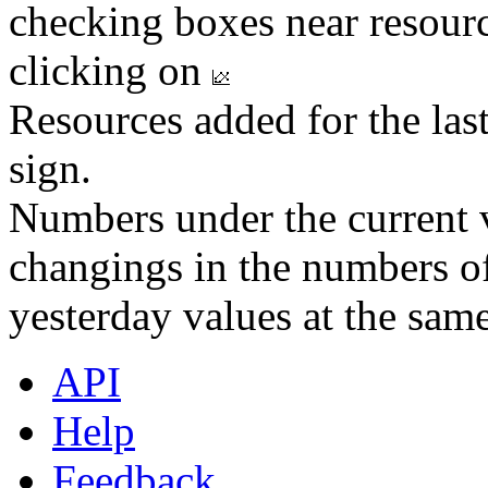
checking boxes near resourc
clicking on
Resources added for the las
sign.
Numbers under the current v
changings in the numbers of
yesterday values at the same
API
Help
Feedback