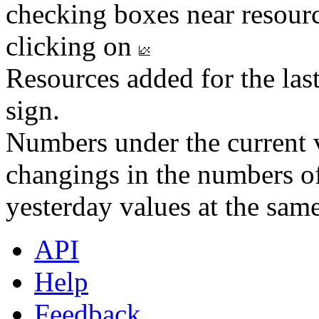
checking boxes near resourc
clicking on
Resources added for the las
sign.
Numbers under the current v
changings in the numbers of
yesterday values at the same
API
Help
Feedback