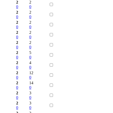
2
2
0
0
2
2
0
0
2
2
0
0
2
2
0
0
2
2
0
0
2
5
0
0
2
4
0
0
2
12
0
0
2
14
0
0
2
3
0
0
2
3
0
0