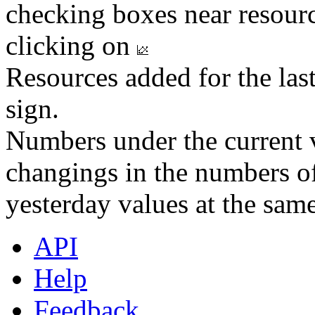
checking boxes near resourc
clicking on
Resources added for the las
sign.
Numbers under the current v
changings in the numbers of
yesterday values at the same
API
Help
Feedback