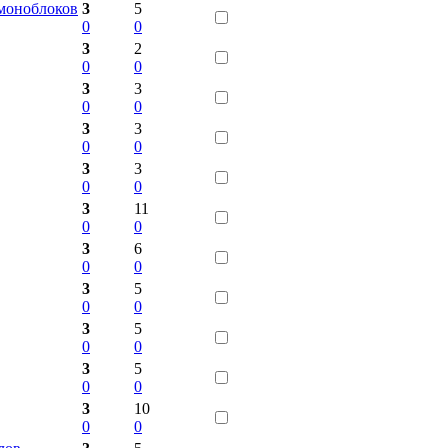
 моноблоков
3
5
0
0
3
2
0
0
3
3
0
0
3
3
0
0
3
3
0
0
3
11
0
0
3
6
0
0
3
5
0
0
3
5
0
0
3
5
0
0
3
10
0
0