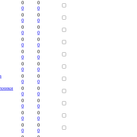
0
0
0
0
0
0
0
0
0
0
0
0
0
0
0
0
0
0
0
0
0
0
0
0
в
0
0
0
0
ехники
0
0
0
0
0
0
0
0
0
0
0
0
0
0
0
0